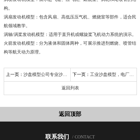
构。
涡扇发动机模型：包含风扇、高低压压气机、燃烧室等部件，适合民
航领域教学。
涡轴/涡桨发动机模型：适用于直升机或螺旋桨飞机动力系统的演示。
火箭发动机模型：分为液体和固体两种，可展示推进剂燃烧、喷管结
构等航天动力原理。
上一页：
下一页：
沙盘模型公司专业沙盘模型设计与
工业沙盘模型，电厂风火水力发电
返回列表
返回顶部
联系我们
/ CONTACT